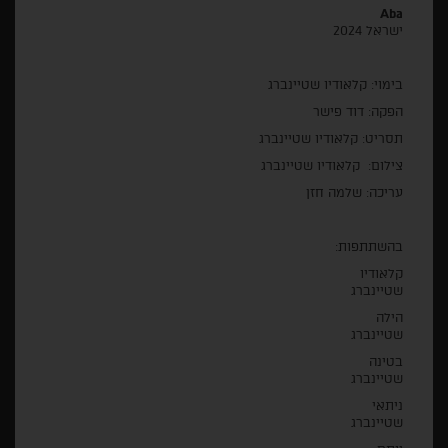
Aba
ישראל 2024
בימוי: קלאודיו שטיינברג
הפקה: דוד פישר
תסריט: קלאודיו שטיינברג
צילום: קלאודיו שטיינברג
עריכה: שלמה חזן
בהשתתפות:
קלאודיו
שטיינברג
הילה
שטיינברג
בטינה
שטיינברג
ניתאי
שטיינברג