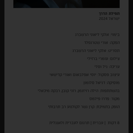
תפילת הדרך
ישראל 2024
בימוי: אלקי ליאוני הרשברג
הפקה: אורי שטרנפלד
תסריט: אלקי ליאוני הרשברג
צילום: עומרי ברזילי
עריכה: גיל וסלי
עיצוב פסקול: יוסי אפלבאום ואורי קדישאי
מוסיקה: דניאל סלומון
בהשתתפות: הילה רויזנמן, רוני קובן, רבקה מיכאלי
מקור: פדרו פילמס
הופק בתמיכת: קרן גשר לקולנוע רב תרבותי
8 דקות | עברית | תרגום לעברית ולאנגלית