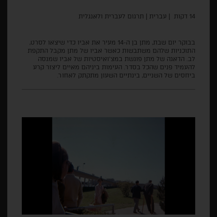
14 דקות | עברית | תרגום לעברית ולאנגלית
בבוקר יום שבת, מתן בן ה-14 מעיר את אביו כדי שיצאו לסרט,
התוכניות שלהם משתבשות כאשר אביו של מתן מקבל התקפת
לב. הדאגה של מתן פוגשת במצ'ואיסטיות של אביו שמנסה
להעמיד פנים שהכל בסדר. העימות ביניהם מאיים ליצור קרע
ביחסים של השניים, בינתיים השעון מתקתק לאחור.