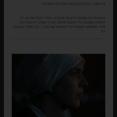
14 דקות | עברית | תרגום לעברית ולאנגלית
בעיצומו של מאבק גירושים אגרסיבי, עודד לוקח את בנו ילי
לתחנת משטרה כדי להגיש תלונה. כשילי מסרב להיכנס לבד,
עודד מתעקש למצוא דרך להשמיע את קולו – גם במחיר הקרבת
בנו