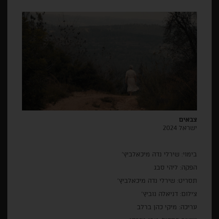
צבאים
ישראל 2024
בימוי: שירלי נדה מיכאלביץ׳
הפקה: ליהי סבג
תסריט: שירלי נדה מיכאלביץ׳
צילום: דניאלה נוביץ׳
עריכה: מיקי כהן ברלב