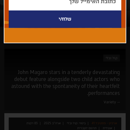
ארכיון - פסטיבל 41
קול ובלי
John Magaro stars in a tenderly devastating
debut feature alongside two child actors who
astound with the spontaneity of their heartfelt
performances.
Variety
ארכיון - פסטיבל 41
בימוי: קול ובלי
ארה"ב 2025
83 דקות
אנגלית
תרגום לעברית