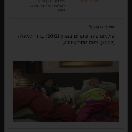
הופק בתמיכת
yes דוקו, קרן מקור
לקולנוע וטלוויזיה, מפעל
הפיס
שירלי ברקוביץ'
פילמוגרפיה: שקרים בארון (2012), בדרך למעלה
(2009), מאה אחוז (2005).