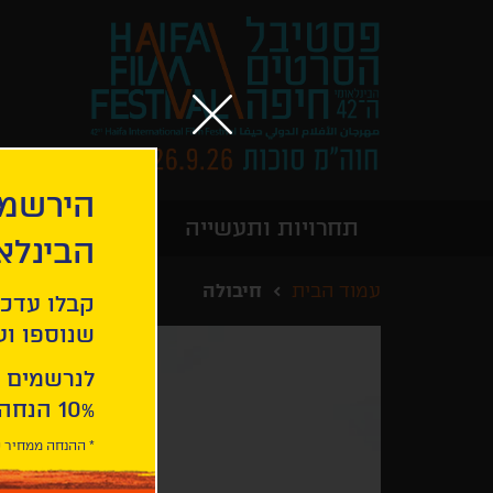
הירשמו
תחרויות ותעשייה
מידע כללי
הבינלא
עמוד הבית
חיבולה
קבלו עדכו
שנוספו ועו
לנרשמים 
10% הנחה ברכישת 2 כרטיסים לסרטי הפסטיבל .
* ההנחה ממחיר כ