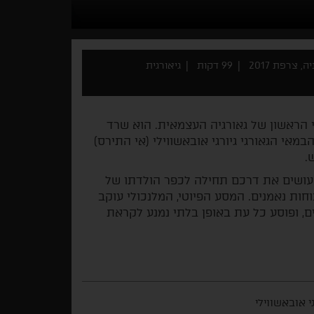
, צרפת 2017
99 דקות
גיאורגית
וקרטי הראשון של גאורגיה העצמאית. הוא שרד
אי הגאורגי גיורגי אובאשווילי (אי התירס)
.
 עושים את דרכם תחילה לכפר הולדתו של
ות נאמנים. המסע הפיוטי, המלנכולי עוקב
, ופוסע כל עת באופן בלתי נמנע לקראת
גי אובאשווילי