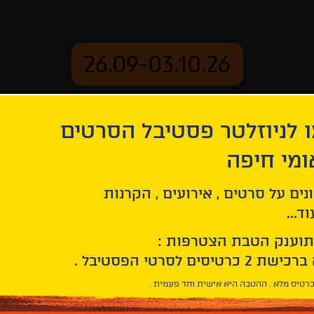
26.09-03.10.26
 לניוזלטר פסטיבל הסרטים
ארכיון
ומי חיפה
נים על סרטים , אירועים , הקרנות
ד...
תוענק הטבת הצטרפות :
רטיס מלא . ההטבה היא אישית וחד פעמית .