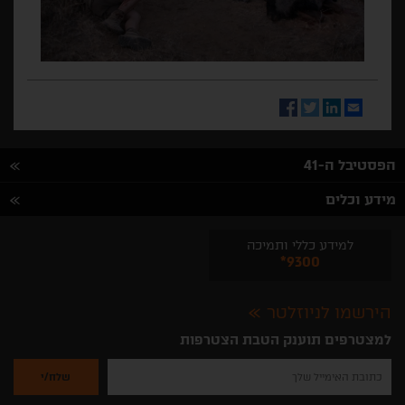
Facebook
Twitter
LinkedIn
Email
הפסטיבל ה-41
מידע וכלים
למידע כללי ותמיכה
*9300
הירשמו לניוזלטר
למצטרפים תוענק הטבת הצטרפות
נא
להזין
את
כתובת