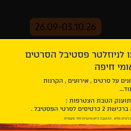
26.09-03.10.26
 לניוזלטר פסטיבל הסרטים
ארכיון
ומי חיפה
נים על סרטים , אירועים , הקרנות
ד...
תוענק הטבת הצטרפות :
רטיס מלא . ההטבה היא אישית וחד פעמית .