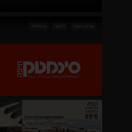
אריק רושה
דרמה
טלוויזיה