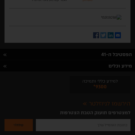
Facebook
Twitter
LinkedIn
Email
הפסטיבל ה-41
מידע וכלים
למידע כללי ותמיכה
*9300
הירשמו לניוזלטר
למצטרפים תוענק הטבת הצטרפות
נא
להזין
את
כתובת