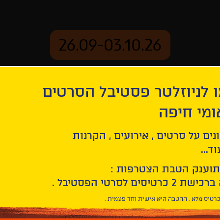
26.09-03.10.26
 לניוזלטר פסטיבל הסרטים
ארכיון
ומי חיפה
נים על סרטים , אירועים , הקרנות
ד...
תוענק הטבת הצטרפות :
רטיס מלא . ההטבה היא אישית וחד פעמית .