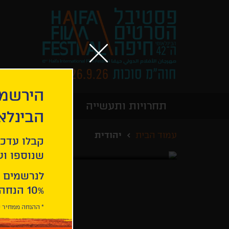
הירשמו
תחרויות ותעשייה
מידע כללי
הבינלא
עמוד הבית
יהודית
קבלו עדכו
שנוספו ועו
לנרשמים 
10% הנחה ברכישת 2 כרטיסים לסרטי הפסטיבל .
* ההנחה ממחיר כ