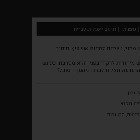
גרמנית
תרגום לאנגלית, עברית
 מחול, נשלחת למחנה אושוויץ. חוסנה
 מיהודית לרקוד בפניו והיא מסרבת, כעונש
התודעה תצליח לברוח מהגוף הסובל?
ל גרון
ת תל חי
סנונית, קרן גרוס