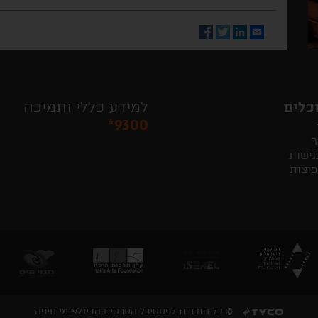
Facebook
Twitter
LinkedIn
Email
כלים
למידע כללי ותמיכה
*9300
ר
גישות
פוצות
© כל הזכויות לפסטיבל הסרטים הבינלאומי חיפה