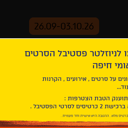
26.09-03.10.26
 לניוזלטר פסטיבל הסרטים
ארכיון
ומי חיפה
נים על סרטים , אירועים , הקרנות
ד...
תוענק הטבת הצטרפות :
רטיס מלא . ההטבה היא אישית וחד פעמית .