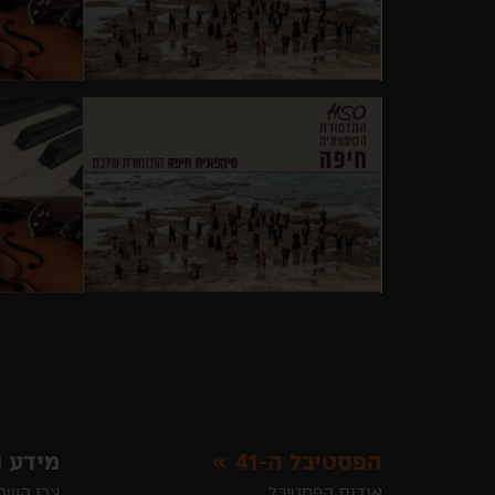
הפסטיבל ה-41
מידע ו
אודות הפסטיבל
צרו קשר