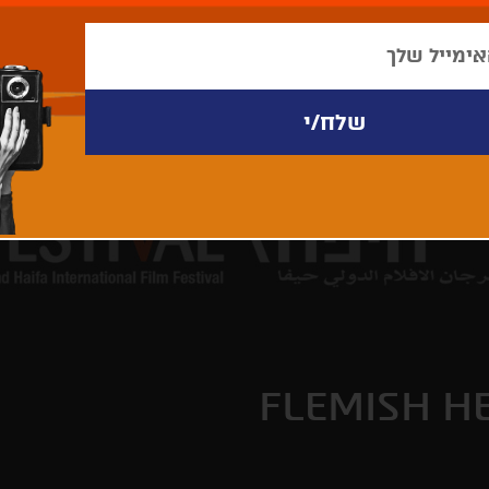
FLEMISH H