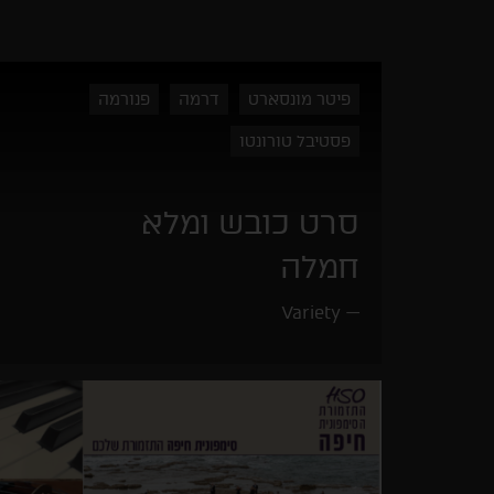
פיטר מונסארט
דרמה
פנורמה
פסטיבל טורונטו
סרט כובש ומלא
חמלה
Variety