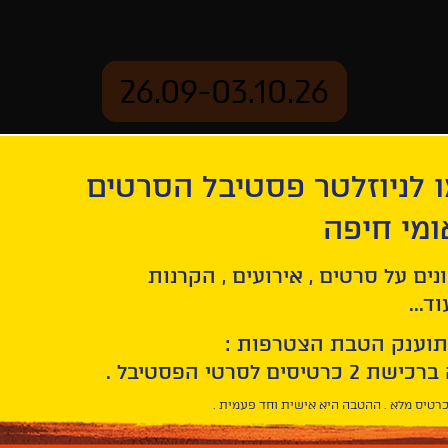
26.09-03.10.26
 לניוזלטר פסטיבל הסרטים
ארכיון
ומי חיפה
נים על סרטים , אירועים , הקרנות
ד...
תוענק הטבת הצטרפות :
רטיס מלא . ההטבה היא אישית וחד פעמית .