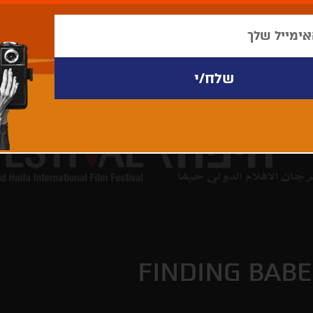
FINDING BABE