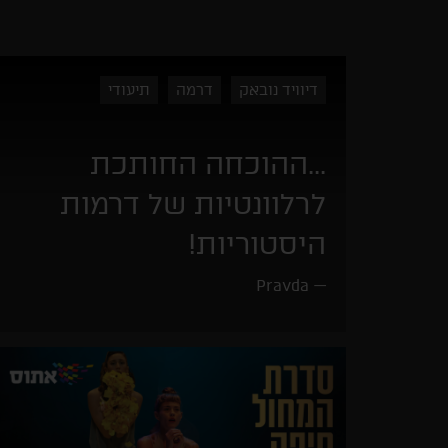
דיוויד נובאק
דרמה
תיעודי
...ההוכחה החותכת
לרלוונטיות של דרמות
היסטוריות!
Pravda