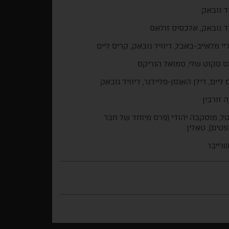
יד נובאק
יד נובאק, אלכסיס זולאס
יי מלאייב-באבל, דיוויד נובאק, קריס ליים
מס סקוט שלי, סמואל הנריקס
 ליים, דילן האנסן-פליידנר, דיוויד נובאק
ה זורבין
ל, מוסקבה יהודי (פרס מיוחד של חבר
טים), טאלין
שרייבר