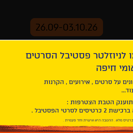
26.09-03.10.26
 לניוזלטר פסטיבל הסרטים
ארכיון
ומי חיפה
נים על סרטים , אירועים , הקרנות
ד...
תוענק הטבת הצטרפות :
רטיס מלא . ההטבה היא אישית וחד פעמית .