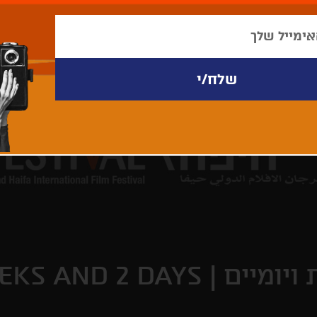
EKS AND 2 DAYS