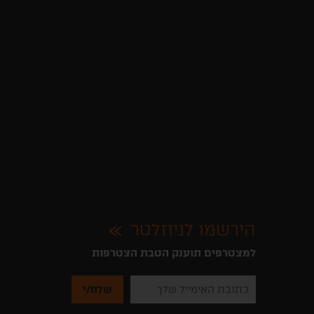
הירשמו לניוזלטר
למצטרפים תוענק הטבת הצטרפות
נא
להזין
את