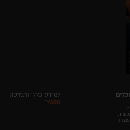
כלים
למידע כללי ותמיכה
*9300
ר
גישות
פוצות