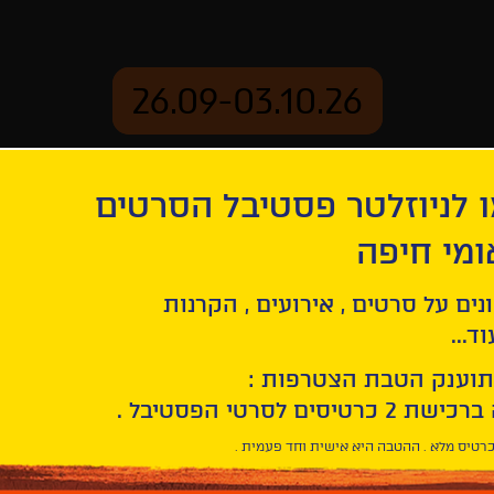
26.09-03.10.26
 לניוזלטר פסטיבל הסרטים
ארכיון
ומי חיפה
נים על סרטים , אירועים , הקרנות
ד...
תוענק הטבת הצטרפות :
רטיס מלא . ההטבה היא אישית וחד פעמית .