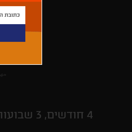
4 חודשים, 3 שבועות ויומיים |