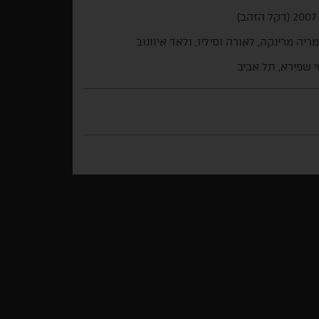
ב)
ריה מרינקה, לאורה וסיליו, ולאד איוונוב
 שפירא, תל אביב