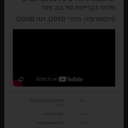
מלווה בקריינות של בנו, פטר.
פילמוגרפיה: מלורי (2015), רנה (2008).
בימוי
הלנה טרשטיקובה ויקוב
היינה
הפקה
קתז'ינה צ'רנה
תסריט
הלנה טרשטיקובה