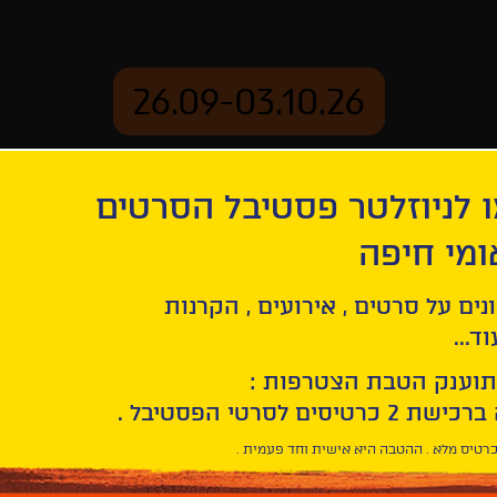
26.09-03.10.26
 לניוזלטר פסטיבל הסרטים
ארכיון
ומי חיפה
נים על סרטים , אירועים , הקרנות
ד...
תוענק הטבת הצטרפות :
רטיס מלא . ההטבה היא אישית וחד פעמית .