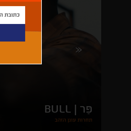
פַּר |
BULL
תחרות עוגן הזהב