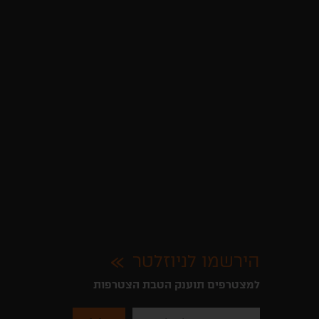
הירשמו לניוזלטר
למצטרפים תוענק הטבת הצטרפות
נא