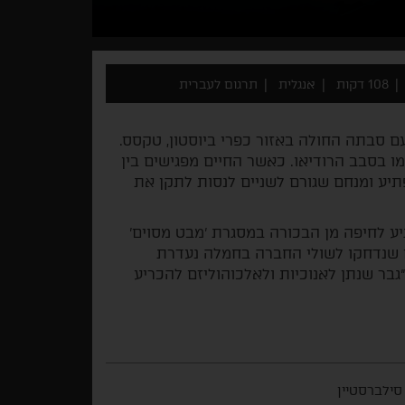
108 דקות
אנגלית
תרגום לעברית
 סבתה החולה באזור כפרי ביוסטון, טקסס.
 בסבב הרודיאו. כאשר החיים מפגישים בין
תיע ומנחם שגורם לשניים לנסות לתקן את
יע לחיפה מן הבכורה במסגרת 'מבט מסוים'
ם שנדחקו לשולי החברה בחמלה נעדרת
גבר שנתן לאנוכיות ולאלכוהוליזם להכריע
 סילברסטיין