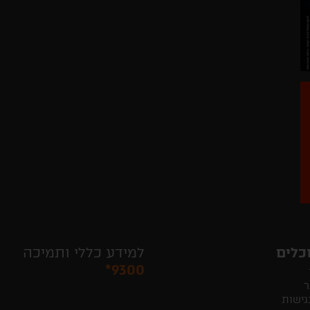
כלים
למידע כללי ותמיכה
*9300
ר
גישות