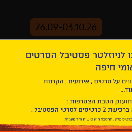
26.09-03.10.26
 לניוזלטר פסטיבל הסרטים
ארכיון
ומי חיפה
קתה
נים על סרטים , אירועים , הקרנות
ד...
תוענק הטבת הצטרפות :
רטיס מלא . ההטבה היא אישית וחד פעמית .