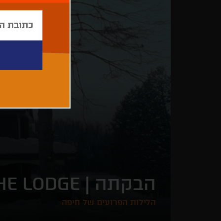
הבקתה |
HE LODGE
הלילות הפרועים של חיפה