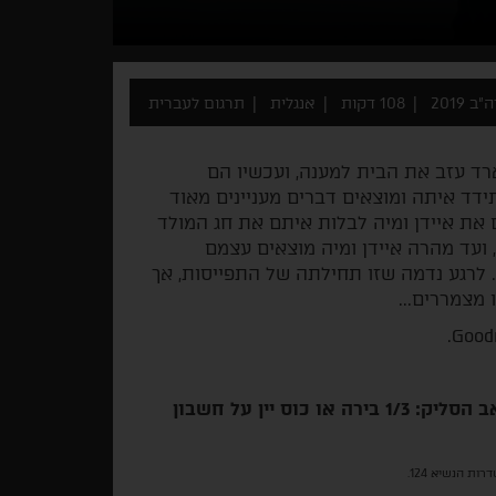
ב 2019
108 דקות
אנגלית
תרגום לעברית
'ארד עזב את הבית למענה, ועכשיו הם
ד איתה ומוצאים דברים מעניינים מאוד
 את איידן ומיה לבלות איתם את חג המולד
 ועד מהרה איידן ומיה מוצאים עצמם
לרגע נדמה שזו תחילתה של התפייסות, אך
מצמררים...
ב הסליק:
1/3 בירה או כוס יין על חשבון