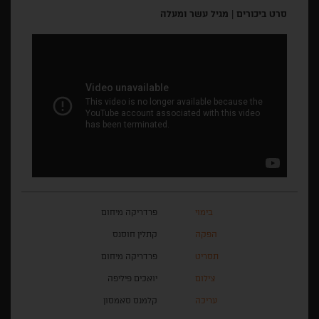
סרט ביכורים
|
מגיל עשר ומעלה
בימוי
פרדריקה מיחום
הפקה
קתלין חוסנס
תסריט
פרדריקה מיחום
צילום
יואכים פיליפה
עריכה
קלמנס סאמסון