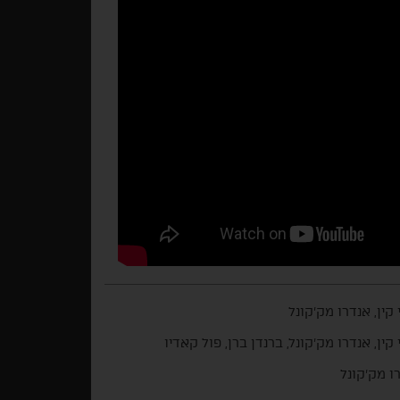
 קין, אנדרו מק'קונל
 קין, אנדרו מק'קונל, ברנדן ברן, פול קאדיו
ו מק'קונל