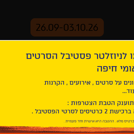
26.09-03.10.26
 לניוזלטר פסטיבל הסרטים
ארכיון
ומי חיפה
נים על סרטים , אירועים , הקרנות
ד...
תוענק הטבת הצטרפות :
רטיס מלא . ההטבה היא אישית וחד פעמית .