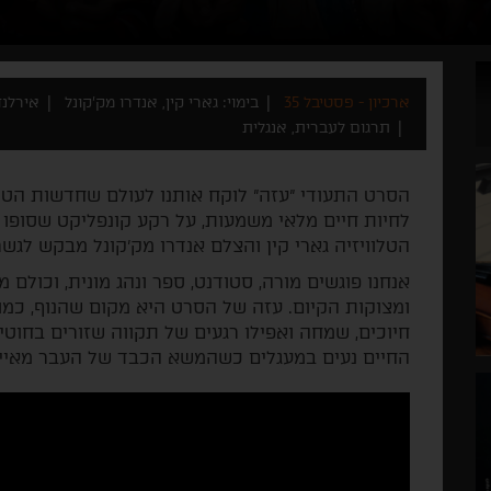
ארכיון - פסטיבל 35
בימוי: גארי קין, אנדרו מק'קונל
אירלנד,
תרגום לעברית, אנגלית
הסרט התעודי "עזה" לוקח אותנו לעולם שחדשות הטלו
לחיות חיים מלאי משמעות, על רקע קונפליקט שסופו
הטלוויזיה גארי קין והצלם אנדרו מק'קונל מבקש לגש
אנחנו פוגשים מורה, סטודנט, ספר ונהג מונית, וכולם
ומצוקות הקיום. עזה של הסרט היא מקום שהנוף, כמו
חיוכים, שמחה ואפילו רגעים של תקווה שזורים בחוטי
החיים נעים במעגלים כשהמשא הכבד של העבר מאיים