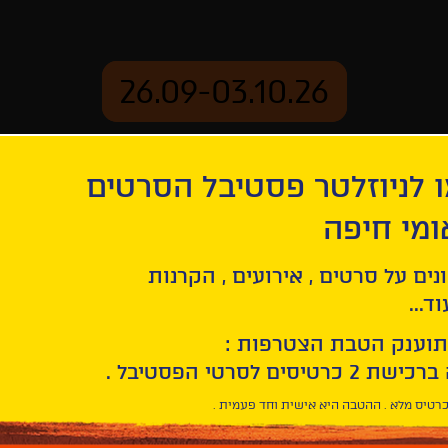
26.09-03.10.26
 לניוזלטר פסטיבל הסרטים
ארכיון
ומי חיפה
נים על סרטים , אירועים , הקרנות
ד...
תוענק הטבת הצטרפות :
רטיס מלא . ההטבה היא אישית וחד פעמית .