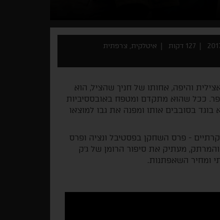
127 דקות
איטלקית, צרפתית
ילית והיפה, אחותו של חניך שהציל, הוא
ר. ככל שהוא מתקדם ומטפח באובססיביות
 בוגד בסובבים אותו ומפנה את גבו למוצאו
וקרתיים - פרס השחקן בפסטיבל ונציה ופרס
המרתק, מעתיק את סיפור הרומן של ג'ק
תי ומחיר השאפתנות.