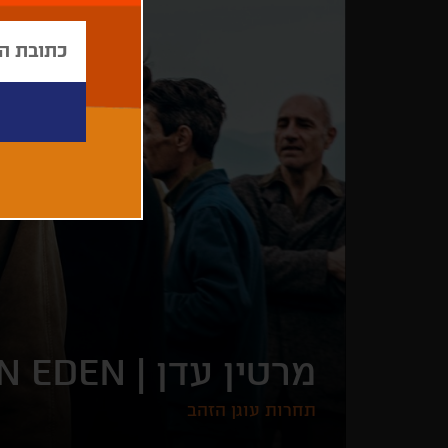
מרטין עדן |
N EDEN
תחרות עוגן הזהב