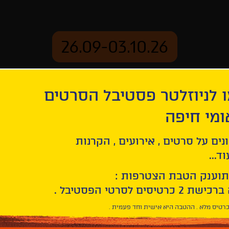
26.09-03.10.26
 לניוזלטר פסטיבל הסרטים
ארכיון
ומי חיפה
ע
נים על סרטים , אירועים , הקרנות
ד...
תוענק הטבת הצטרפות :
רטיס מלא . ההטבה היא אישית וחד פעמית .