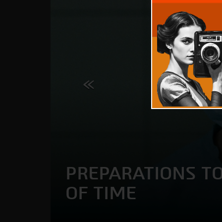
PREPARATIONS T
OF TIME