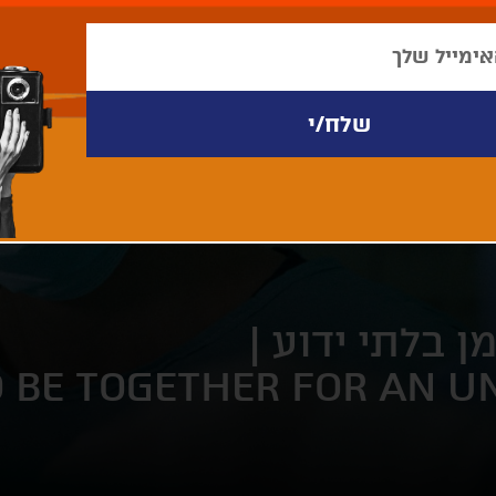
מן בלתי ידוע |
O BE TOGETHER FOR AN 