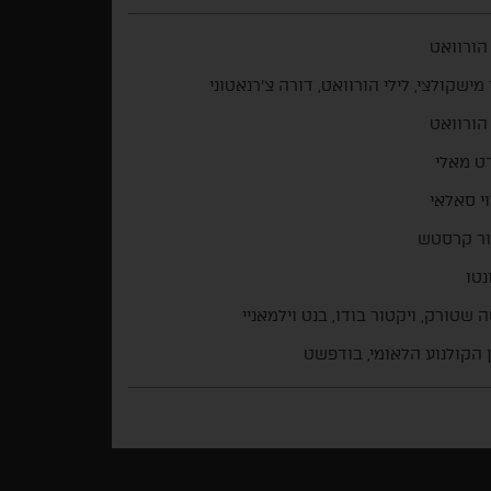
 הורוואט
מישקולצי, לילי הורוואט, דורה צ'רנאטוני
 הורוואט
ט מאלי
י סאלאי
ור קרסטש
נטו
 שטורק, ויקטור בודו, בנט וילמאניי
 הקולנוע הלאומי, בודפשט