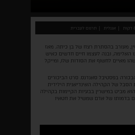
ות
אנגלית
תרגום לעברית
סין, מעורב בהסתרת רצח של בן כיתה. מאז
 האלימה, ובנה לעצמו חיים חדשים כאיש
הו מאיים לחשוף את הסודות שלו, ומייקל
בכורה בפסטיבל סאנדנס. סרט הביכורים
פת הסבל של הקהילה האינדיאנית הילידית
וא מביט במישרין בבעיות הקיימות בקהילה
ים בדמותו של אדם שמשיל את חטאיו