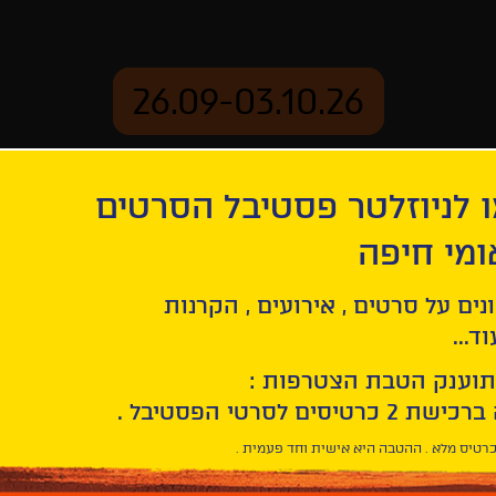
26.09-03.10.26
 לניוזלטר פסטיבל הסרטים
ארכיון
ומי חיפה
אי
נים על סרטים , אירועים , הקרנות
ד...
תוענק הטבת הצטרפות :
רטיס מלא . ההטבה היא אישית וחד פעמית .