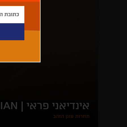
אינדיאני פראי |
IAN
תחרות עוגן הזהב