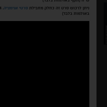
ש"ח (תקף באולמות בלבד)
ניתן לרכוש סרט זה כחלק מחבילת
סרטי אנימציה
באולמות בלבד)