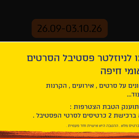
26.09-03.10.26
 לניוזלטר פסטיבל הסרטים
ארכיון
ומי חיפה
ד השדרה של הלילה
נים על סרטים , אירועים , הקרנות
ד...
תוענק הטבת הצטרפות :
רטיס מלא . ההטבה היא אישית וחד פעמית .