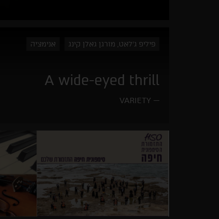
פיליפ ג'לאט, מורגן גאלן קינג
אנימציה
A wide-eyed thrill
VARIETY