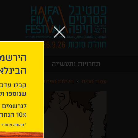
הירשמו
תחרויות ותעשייה
מידע כללי
הבינלא
עמוד הבית
הלילות הפרועים של חיפה
עמו
קבלו עדכו
שנוספו ועו
לנרשמים 
10% הנחה ברכישת 2 כרטיסים לסרטי הפסטיבל .
* ההנחה ממחיר כ