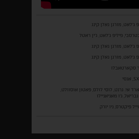
פ ג'לאט, מורגן גאלן קינג
בטרסבי, פיליפ ג'לאט, ג'ין ראטל
פ ג'לאט, מורגן גאלן קינג
פ ג'לאט, מורגן גאלן קינג
 סקארטאבלו
אנסי
ארד אי. גרנט, לוסי לולס, פאטון אוסוולט,
בריאל, ג'ו מאניאניילו
וייל פיקטרס, ניו יורק