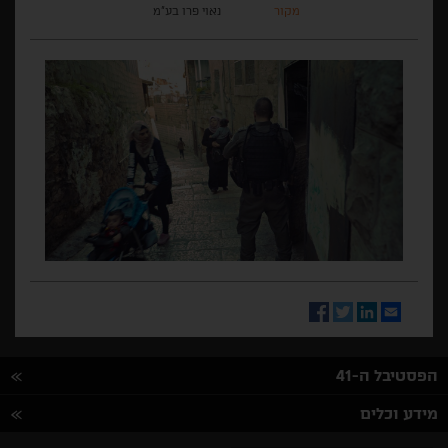
מקור
נאוי פרו בע"מ
Facebook
Twitter
LinkedIn
Email
הפסטיבל ה-41
מידע וכלים