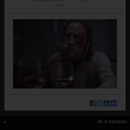
מקור
סרטי יונייטד קינג, רמת
השרון
Facebook
Twitter
LinkedIn
Email
הפסטיבל ה-41