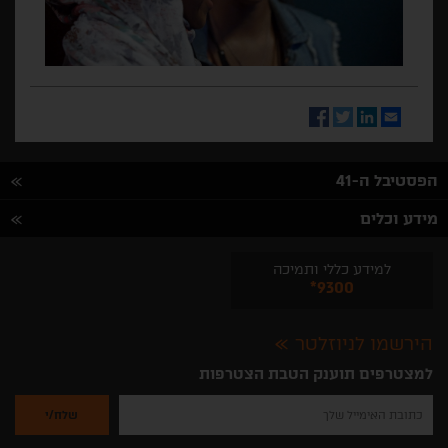
Facebook
Twitter
LinkedIn
Email
הפסטיבל ה-41
מידע וכלים
למידע כללי ותמיכה
*9300
הירשמו לניוזלטר
למצטרפים תוענק הטבת הצטרפות
נא
להזין
את
כתובת