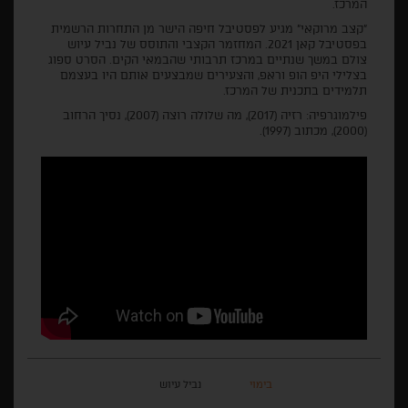
המרכז.
"קצב מרוקאי" מגיע לפסטיבל חיפה הישר מן התחרות הרשמית
בפסטיבל קאן 2021. המחזמר הקצבי והתוסס של נביל עיוש
צולם במשך שנתיים במרכז תרבותי שהבמאי הקים. הסרט ספוג
בצלילי היפ הופ וראפ, והצעירים שמבצעים אותם היו בעצמם
תלמידים בתכנית של המרכז.
פילמוגרפיה: רזיה (2017), מה שלולה רוצה (2007), נסיך הרחוב
(2000), מכתוב (1997).
בימוי
נביל עיוש