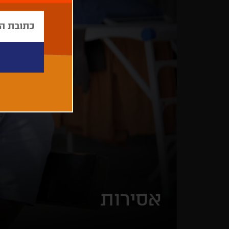
אסירות