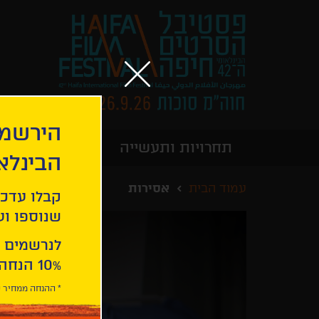
הירשמו
תחרויות ותעשייה
מידע כללי
הבינלא
עמוד הבית
אסירות
קבלו עדכו
שנוספו ועו
לנרשמים 
10% הנחה ברכישת 2 כרטיסים לסרטי הפסטיבל .
* ההנחה ממחיר כ