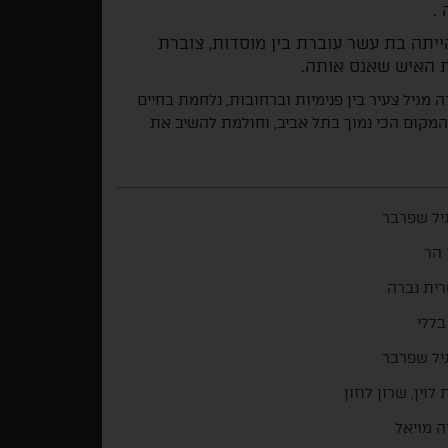
.
יתה בת עשר עוברת בין מוסדות, צוברת
 מגיל צעיר בין פנימיות וברחובות, נלחמת בחיים
מקום הכי נמוך בתל אביב, וחולמת להשיב את
יל שפרבר
 הר
ית נברה
בללי
יל שפרבר
לוין, שרון לוזון
ה מויאל