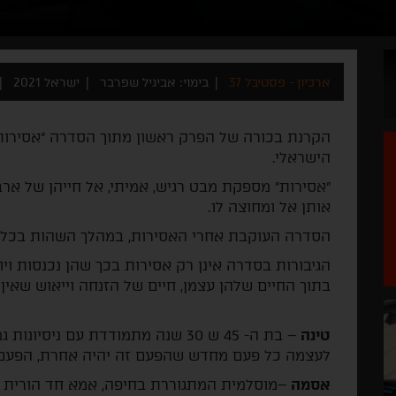
ארכיון - פסטיבל 37
בימוי: אביגיל שפרבר
ישראל 2021
הישראלי.
"אסירות" מספקת מבט רגיש, אמיתי, אל חייהן של אר
אותן אל ומחוצה לו.
הסדרה העוקבת אחרי האסירות, במהלך השהות בכלא,
הגיבורות בסדרה אינן רק אסירות בכך שהן נכנסות וי
בתוך החיים שלהן עצמן, חיים של הזנחה וייאוש שאי
טינה
– בת ה- 45 ש 30 שנה מתמודדת עם ני
לעצמה כל פעם מחדש שהפעם זה יהיה אחרת, הפעם 
אסמה