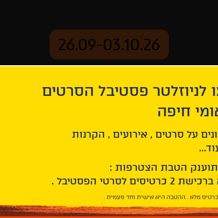
26.09-03.10.26
 לניוזלטר פסטיבל הסרטים
ארכיון
ומי חיפה
נים על סרטים , אירועים , הקרנות
ד...
תוענק הטבת הצטרפות :
רטיס מלא . ההטבה היא אישית וחד פעמית .