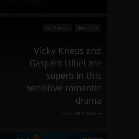
אמילי אטף
פסטיבל קאן
Vicky Krieps and
Gaspard Ulliel are
superb in this
sensitive romantic
drama
SCREEN DAILY