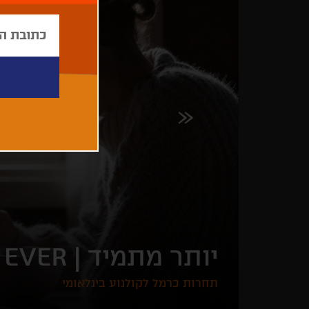
יותר מתמיד |
 EVER
תחרות כרמל לקולנוע בינלאומי