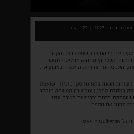
ורג, נורבגיה 2022
122 דקות
שניים חולקים את חייהם כבר שנים רבות והקשר
ת עם משבר קיומי, היא מחליטה לנסוע
ה, והאקט החד צדדי הזה יעמיד במבחן את
ו) שנהרג השנה בתאונת סקי טרגית - שואבת
ה במחלת הסרטן ומכישרון המשחק הנהדר
 שעוסקת בכנות וברגישות בצורך שלנו
ה לחגוג את החיים.