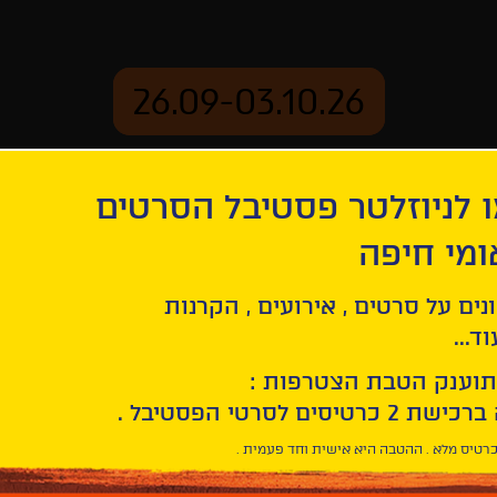
26.09-03.10.26
 לניוזלטר פסטיבל הסרטים
ארכיון
ומי חיפה
יותר מתמיד
נים על סרטים , אירועים , הקרנות
ד...
תוענק הטבת הצטרפות :
רטיס מלא . ההטבה היא אישית וחד פעמית .