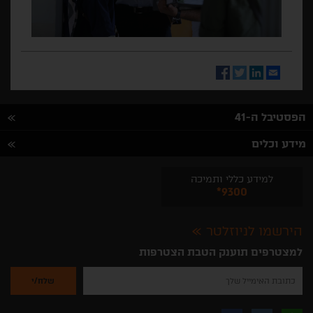
Facebook
Twitter
LinkedIn
Email
הפסטיבל ה-41
מידע וכלים
למידע כללי ותמיכה
*9300
הירשמו לניוזלטר
למצטרפים תוענק הטבת הצטרפות
נא
להזין
את
כתובת
האימייל