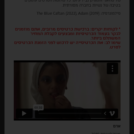
של טוזאני והמפיק נביל עיוש. כל שלושת הסרטים עוסקים
בטיבה של נשיות בחברה מסורתית.
פילמוגרפיה: The Blue Caftan (2022), Adam (2019)
* לקוחות יקרים: ברכישת כרטיסים מרובים, אתם מוזמנים
לבקר בעמוד הכרטיסיות ומבצעים לקבלת המחיר
המשתלם ביותר.
שימו לב: את הכרטיסייה יש לרכוש לפני הזמנת הכרטיסים
לסרט.
אדם