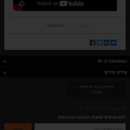
בימוי
מרים טוזאני
Facebook
Twitter
LinkedIn
Email
הפסטיבל ה-41
מידע וכלים
למידע כללי ותמיכה
*9300
הירשמו לניוזלטר
למצטרפים תוענק הטבת הצטרפות
נא
להזין