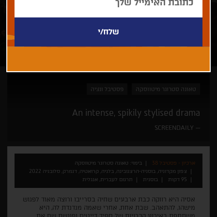
טאונה סטרוגר מיטווסקה
פסטיבל ונציה
An intense, spikily stylised drama
SCREENDAILY
ארכיון - פסטיבל 38
בימוי: טאונה סטרוגר מיטווסקה
צפון מקדוניה, בוסניה-הרצגובינה, בלגיה, קרואטיה, דנמרק, סלובניה 2022
95 דקות
בוסנית
תרגום לעברית, אנגלית
אסיה היא רווקה כבת ארבעים שחיה בסרייבו ורוצה מאוד לפגוש
מישהו, להתאהב. שבת אחת, אחרי שאמה מנדנדת לה, היא
משתתפת באירוע הכרויות של ספיד דייטים ופוגשת שם את