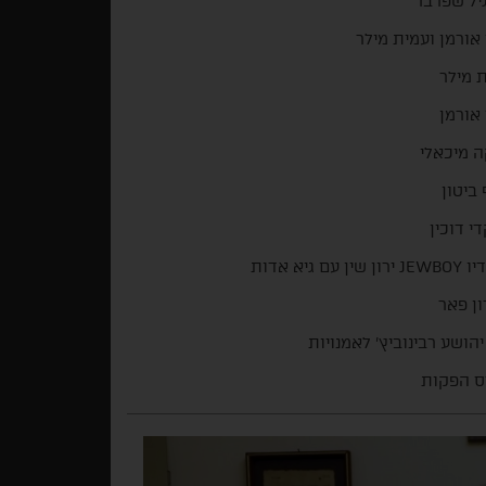
יל שפרבר
 אורמן ועמית מילר
 מילר
 אורמן
 מיכאלי
ביטון
י דוכין
שין עם גיא אדות
ן פאר
יהושע רבינוביץ' לאמנויות
ס הפקות