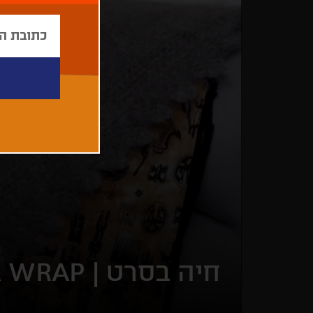
חיה בסרט |
 A WRAP