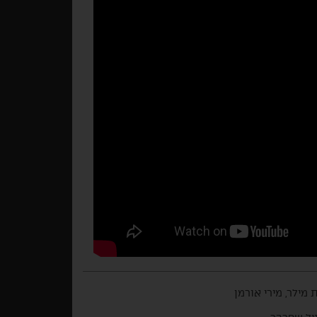
 מילר, מירי אורמן