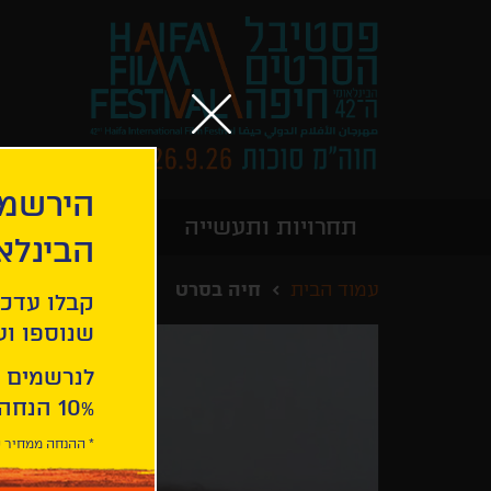
הירשמו
תחרויות ותעשייה
מידע כללי
הבינלא
עמוד הבית
חיה בסרט
קבלו עדכו
שנוספו ועו
לנרשמים 
10% הנחה ברכישת 2 כרטיסים לסרטי הפסטיבל .
* ההנחה ממחיר כ