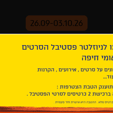
26.09-03.10.26
 לניוזלטר פסטיבל הסרטים
ארכיון
ומי חיפה
נים על סרטים , אירועים , הקרנות
ד...
תוענק הטבת הצטרפות :
רטיס מלא . ההטבה היא אישית וחד פעמית .