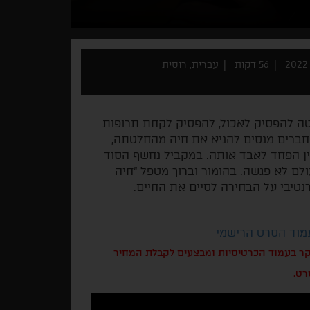
56 דקות
עברית, רוסית
יטה להפסיק לאכול, להפסיק לקחת תרופות
ברים מנסים להניא את חיה מהחלטתה,
ין הפחד לאבד אותה. במקביל נחשף הסוד
ם לא פגשה. בהומור וברוך מטפל "חיה
טיבי על הבחירה לסיים את החיים.
עמוד הסרט הרישמי
בקר בעמוד הכרטיסיות ומבצעים לקבלת המחיר
רט.