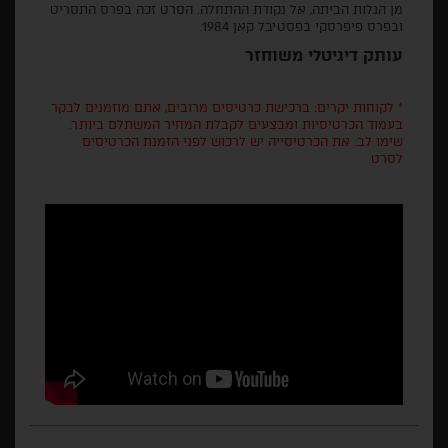
מן הגלות הביתה, אל נקודת ההתחלה. הסרט זכה בפרס התסריט
ובפרס פיפרסקי בפסטיבל קאן 1984.
עותק דיגיטלי משוחזר
* לקוחות יקרים: ברכישת כרטיסים מרובים, אתם מוזמנים לבקר
בעמוד הכרטיסיות ומבצעים לקבלת המחיר המשתלם ביותר.
שימו לב: את הכרטיסייה יש לרכוש לפני הזמנת הכרטיסים
לסרט.