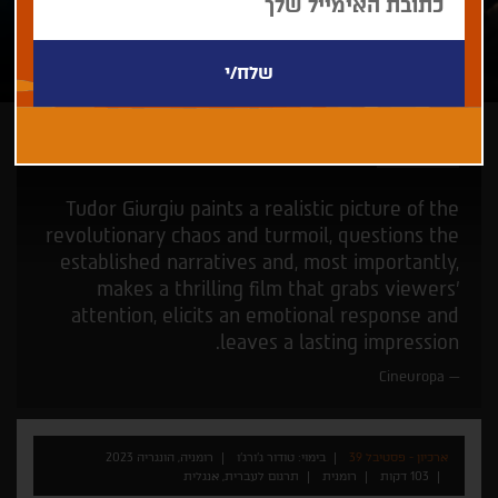
טודור ג'ורג'ו
Tudor Giurgiu paints a realistic picture of the
revolutionary chaos and turmoil, questions the
established narratives and, most importantly,
makes a thrilling film that grabs viewers’
attention, elicits an emotional response and
leaves a lasting impression.
Cineuropa
ארכיון - פסטיבל 39
בימוי: טודור ג'ורג'ו
רומניה, הונגריה 2023
103 דקות
רומנית
תרגום לעברית, אנגלית