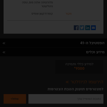
פלורנטינה אלנה פופ, טסה
גוטלישטר
מקור
קופרודקשן אופיס
Facebook
Twitter
LinkedIn
Email
הפסטיבל ה-41
מידע וכלים
למידע כללי ותמיכה
*9300
הירשמו לניוזלטר
למצטרפים תוענק הטבת הצטרפות
נא
להזין
את
כתובת