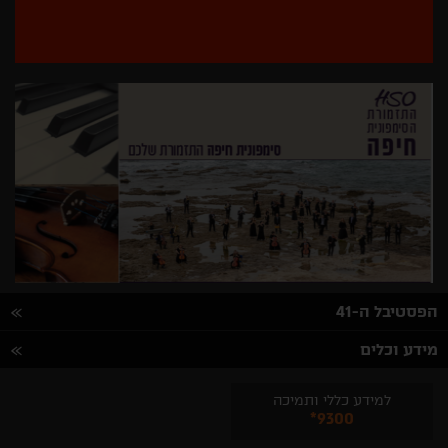
בחר/י
מדינה
הפסטיבל ה-41
מידע וכלים
למידע כללי ותמיכה
*9300