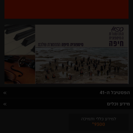
בחר/י
מדינה
הפסטיבל ה-41
מידע וכלים
למידע כללי ותמיכה
*9300