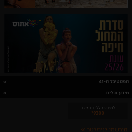
הפסטיבל ה-41
מידע וכלים
למידע כללי ותמיכה
*9300
הירשמו לניוזלטר