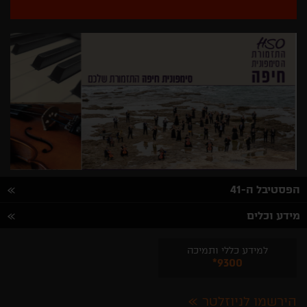
הפסטיבל ה-41
מידע וכלים
למידע כללי ותמיכה
*9300
הירשמו לניוזלטר