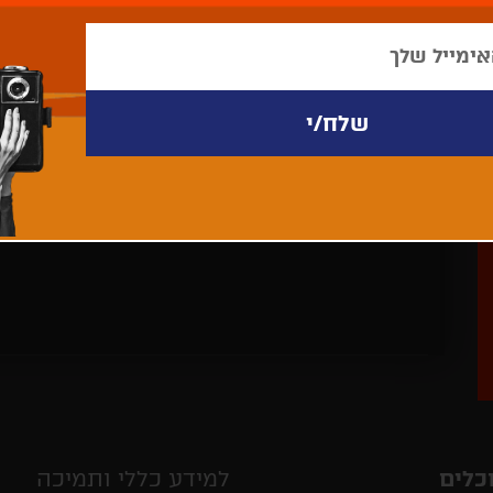
לא נמצאו פריטים לתצוגה
כלים
למידע כללי ותמיכה