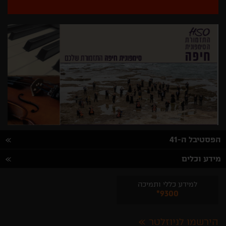
הפסטיבל ה-41
מידע וכלים
למידע כללי ותמיכה
*9300
הירשמו לניוזלטר