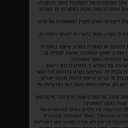
תר האינטרנט של הפסטיבל בלבד בכתובת -
ות טופס הרשמה מקוון במסגרתו על המגיש
ת ליוצר/ת הסרט לעניין המועמדות של סרט
ו כי הסרט עומד בהגדרות לצורכי התחרות,
 ההפקה או במאי/ת הסרט, שיוגש במסגרת
ת הסרט יספקו לפסטיבל זמינות לצפייה בו
אם להנחיות באתר הפסטיבל.
הרה של המגיש כי הסרט לרבות רישום
ובכלל זה השימוש בסרט בהתאם לכל תנאי
כלל זה קניינו הרוחני לרבות זכויות יוצרים
 לא רק, פגיעה בשמו הטוב ו/או בפרטיותו של
שמה עותק של הסרט אשר טרם עבר מיקס ואון
הרשמה באתר הפסטיבל.
ופס ההרשמה של הסרט באתר האינטרנט של
כנית הפסטיבל, באתר הפסטיבל ובמסגרת
סטיבל וכי אין ולא תהיה למגיש ו/או ליוצרי/ות