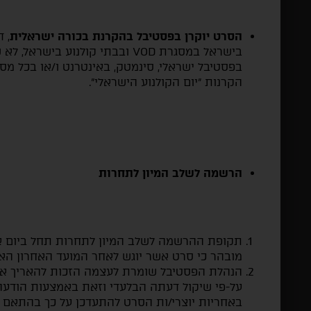
הסרט יוקרן בפסטיבל בהקרנת בכורה ישראלית
, 
בישראל במסגרת VOD ובבתי קולנוע ב
בפסטיבל ישראלי, סינמטק, באינטרנט ו/או בכל מ
הקרנות "יום הקולנוע הישראלי".
הרשמה לשלב המיון לתחרות
תקופת ההרשמה לשלב המיון לתחרות תחל ביום א' 26.04.26 ותסתיים ביום ש' 20.06.26 בחצ
מובהר כי סרט אשר יוגש לאחר המועד האחרון האמ
הנהלת הפסטיבל שומרת לעצמה הזכות להאריך א
על-פי שיקול דעתה הבלעדי וזאת באמצעות הודעה
באחריות יוצרי/ות הסרט להתעדכן על כך בהתאם 