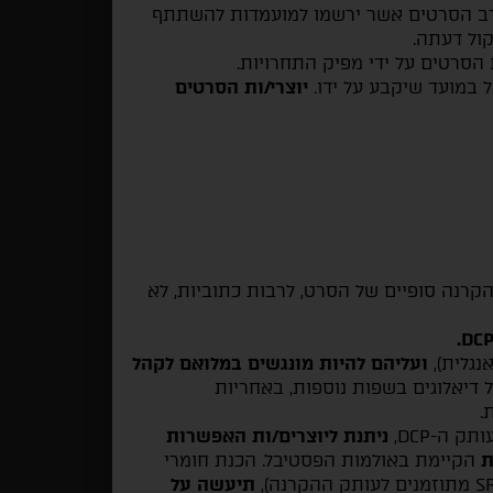
קרב הסרטים אשר ירשמו למועמדות להשתתף
ול דעתה.
הסרטים על ידי מפיק התחרויות.
 במועד שיקבע על ידו.
יוצרי/ות הסרטים
קרנה סופיים של הסרט, לרבות כתוביות, לא
נגלית),
ועליהם להיות מונגשים במלואם לקהל
 דיאלוגים בשפות נוספות, באחריות
.
 ה-DCP,
ניתנת ליוצרים/ות האפשרות
ת
הקיימת באולמות הפסטיבל. הכנת חומרי
תיעשה על