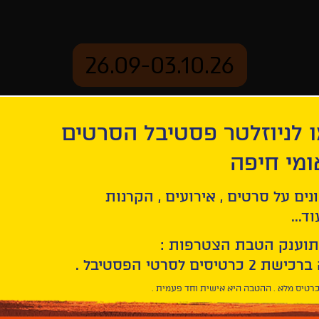
26.09-03.10.26
 לניוזלטר פסטיבל הסרטים
ארכיון
ומי חיפה
2
נים על סרטים , אירועים , הקרנות
תקנון התחרות לקולנוע י
ד...
תוענק הטבת הצטרפות :
תקנון תחרות הקולנ
פסטיבל הסרטים הבינלאומי ה-42 חיפה
רטיס מלא . ההטבה היא אישית וחד פעמית .