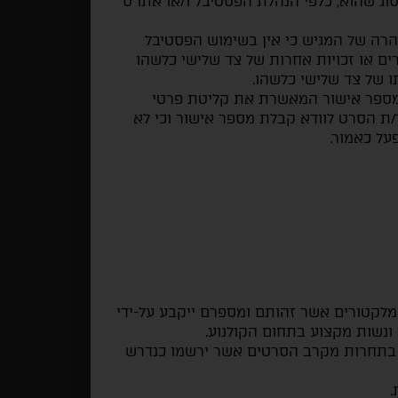
סוג שהוא, כלפי הנהלת הפסטיבל ו/או אתו"ס
רה של המגיש כי אין בשימוש הפסטיבל
רים או זכויות אחרות של צד שלישי כלשהו
ו של צד שלישי כלשהו.
 מספר אישור המאשרת את קליטת פרטי
/ת הסרט לוודא קבלת מספר אישור וכי לא
על כאמור.
 מלקטורים אשר זהותם ומספרם ייקבע על-ידי
ונשות מקצוע בתחום הקולנוע.
 בתחרות מקרב הסרטים אשר ירשמו כנדרש
.