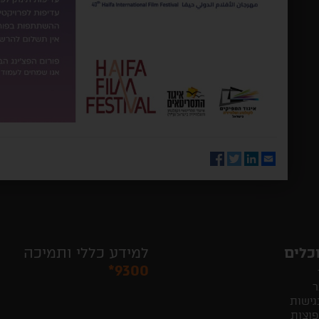
Facebook
Twitter
LinkedIn
Email
כלים
למידע כללי ותמיכה
*9300
ר
גישות
פוצות