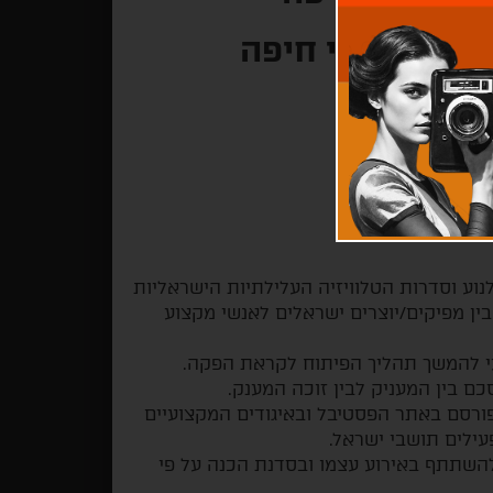
 הבינלאומי חיפה
נוע וסדרות הטלוויזיה העלילתיות הישראליות
ין מפיקים/יוצרים ישראלים לאנשי מקצוע
י להמשך תהליך הפיתוח לקראת הפקה.
כם בין המעניק לבין זוכה המענק.
יפורסם באתר הפסטיבל ובאיגודים המקצועיים
עילים תושבי ישראל.
להשתתף באירוע עצמו ובסדנת הכנה על פי