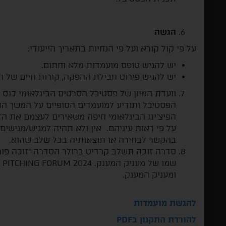
הגשה
על פי קול קורא ועל פי הנחיות בתאריך הייעודי:
יש להגיש טופס מועמדות מלא וחתום.
יש להגיש פירוט חבילת ההפקה, קורות חיים של הי
וועדת המיון של פסטיבל הסרטים הבינלאומי כנס ה
הפסטיבל ותודיע למועמדים הסופיים על המשך הת
הפיצ'ינג הבינלאומי חיפה משאירים לעצמם את ה
על פי ראות עיניהם. אין ולא תהיה למגיש/מגישים
בהקשר לבחירה או תוצאותיה בכל שלב שהוא.
ומעניק המענק.
להגשת מועמדות
להורדת התקנון בPDF