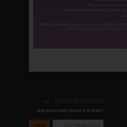
הירשמו לניוזלטר
למצטרפים תוענק הטבת הצטרפות
נא
להזין