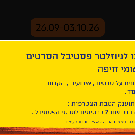
26.09-03.10.26
 לניוזלטר פסטיבל הסרטים
ארכיון
ומי חיפה
בינלאומי חיפה
נים על סרטים , אירועים , הקרנות
תקנון מפגש פיצ'ינג טל
ד...
תוענק הטבת הצטרפות :
הבינלאומי חיפה
רטיס מלא . ההטבה היא אישית וחד פעמית .
פסטיבל הסרטים הב