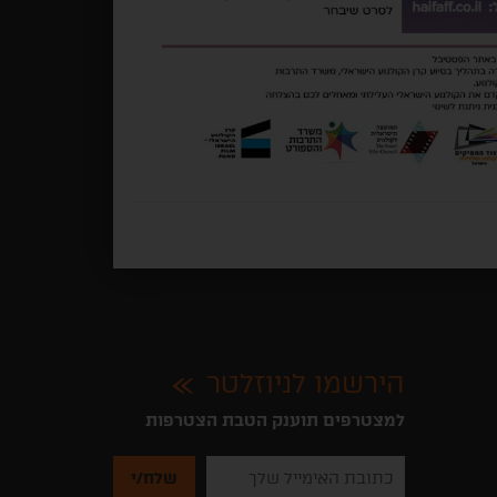
הירשמו לניוזלטר
למצטרפים תוענק הטבת הצטרפות
נא
להזין