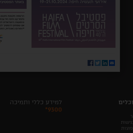
Facebook
Twitter
LinkedIn
Email
כלים
למידע כללי ותמיכה
*9300
ר
גישות
פוצות