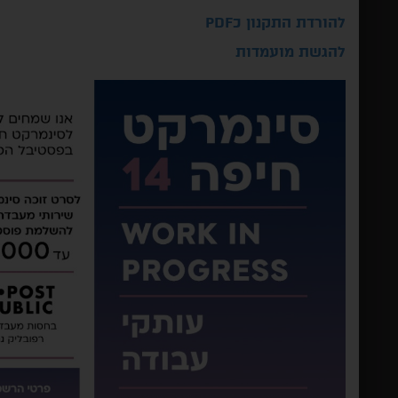
להורדת התקנון כPDF
להגשת מועמדות