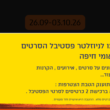
26.09-03.10.26
 לניוזלטר פסטיבל הסרטים
ארכיון
ומי חיפה
נים על סרטים , אירועים , הקרנות
תקנון סינמרקט
ד...
תוענק הטבת הצטרפות :
תקנון סינ
רטיס מלא . ההטבה היא אישית וחד פעמית .