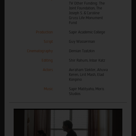
TV Other Funding: The
Joint Foundation, The
Joseph S. & Caroline
Gruss Life Monument
Fund
Production
Sapir Academic College
Script
Guy Wasserman
Cinematography
Demian Tzatzkin
Editing
Shir Rahum, Inbar Katz
Actors
Avraham Slekter, Ahuva
Keren, Lirit Mash, Elad
Konpino
Music
Sapir Matityaho, Moris
Studios