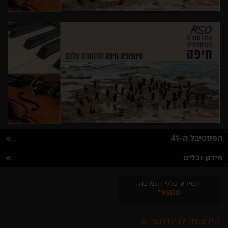
הפסטיבל ה-41
מידע וכלים
למידע כללי ותמיכה
*9300
הירשמו לניוזלטר