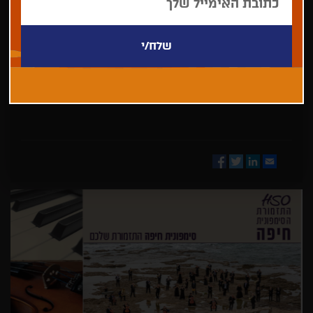
בחר/י
מדינה
Facebook
Twitter
LinkedIn
Email