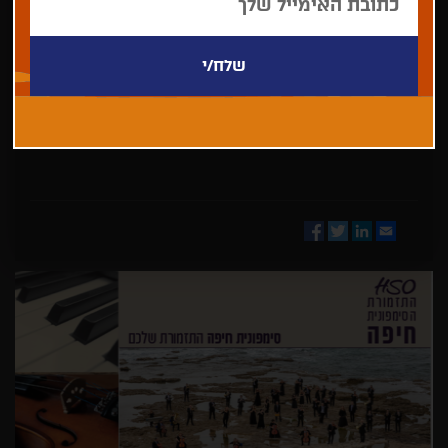
בחר/י
מדינה
Facebook
Twitter
LinkedIn
Email