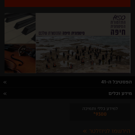
הפסטיבל ה-41
מידע וכלים
למידע כללי ותמיכה
*9300
הירשמו לניוזלטר