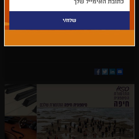
בחר/י
מדינה
Facebook
Twitter
LinkedIn
Email