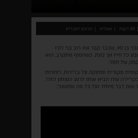
88 דקות
אנגלית
תרגום לעברית
שחקן האופי האגדי הארי דין סטנטון מגלם את לאקי, גבר בן 90, שכבר קבר את רוב בני דורו
בע כל חייו אך כעת, כשהסוף מתקרב, הוא
קמק של חסד.
 קומית מקורית ומתוקה על בדידות, רוחניות
קריירה שלו הביא אותו לרגע הנצחון הזה",
ל שום דבר מיוחד ועל כל מה שחשוב".