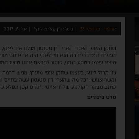
ארכיון - פסטיבל 33
בימוי: ג'ון קארול לינץ'
ארה"ב 2017
בעיירה המדברית בה הוא חי. לאקי היה אתאיסט מוש
מוצא עצמו במסע רוחני, פוסע לקראת אותו מושג חמ
ג'ון קרול לינץ', בעצמו שחקן אופי מוערך, מגיש דרמה
וקשר אנושי. "כל מה שהארי דין סטנטון עשה בחיים וב
כותב מבקר הקולנוע של 'וראייטי', "סרט קטן ונפלא ע
סרט ביכורים