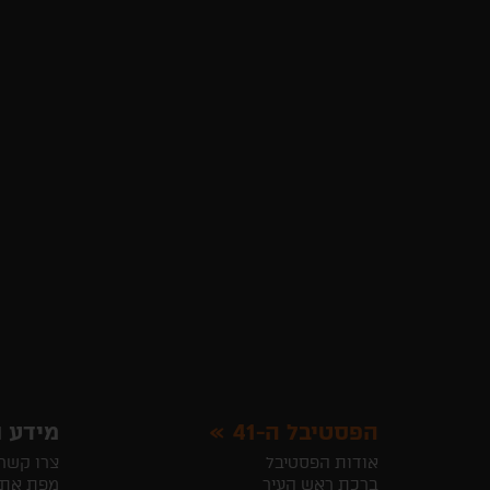
הפסטיבל ה-41
מידע ו
אודות הפסטיבל
צרו קשר
ברכת ראש העיר
מפת את