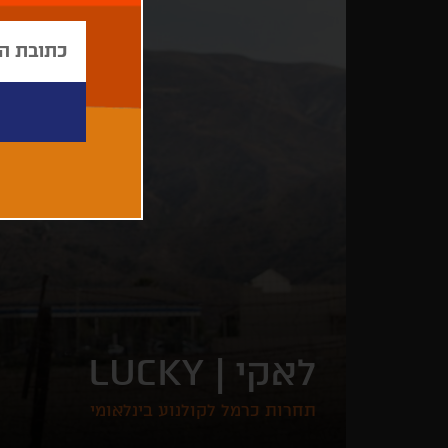
לאקי |
LUCKY
תחרות כרמל לקולנוע בינלאומי