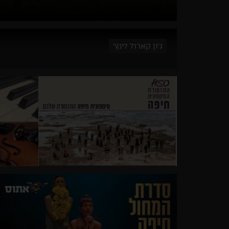
ג'ון קארול לינץ'