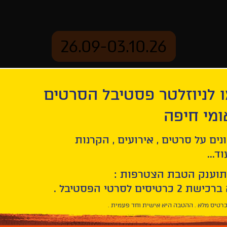
26.09-03.10.26
 לניוזלטר פסטיבל הסרטים
ארכיון
ומי חיפה
לאקי
נים על סרטים , אירועים , הקרנות
ד...
תוענק הטבת הצטרפות :
רטיס מלא . ההטבה היא אישית וחד פעמית .