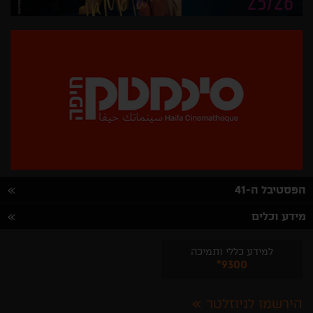
הפסטיבל ה-41
מידע וכלים
למידע כללי ותמיכה
*9300
הירשמו לניוזלטר