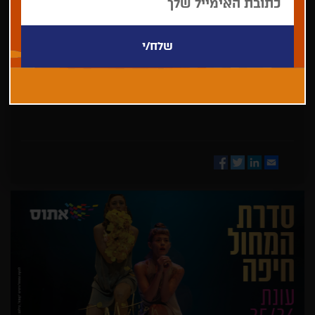
בחר/י
מדינה
Facebook
Twitter
LinkedIn
Email