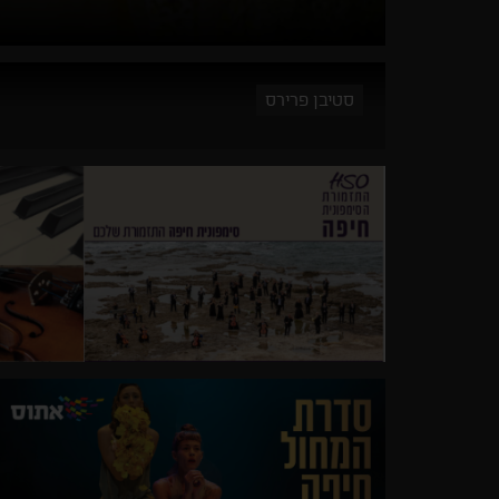
סטיבן פרירס