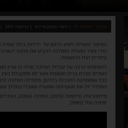
ארכיון - פסטיבל 33
בימוי: סטיבן פרירס
בריטניה 2017
הסיפור האמיתי ויוצא הדופן על ידידות בלתי צפויה 
הודי צעיר הנשלח לממלכה להביא את מתנת "המוהר" ל
קיסרית הודו הראשונה.
להפתעתו הרבה של עבדול, המלכה מגלה בו עניין ו
השניים נוצרת ברית ונאמנות אשר לא מתקבלת בעין 
ככל שמעמיקה החברות ביניהם, מתחילה המלכה לראות
המחזיר לה את אנושיותה ואושרה שאבדו במהלך שנות
יפיפיה שלי (1985).