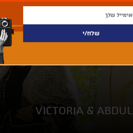
VICTORIA & ABDUL