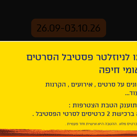
26.09-03.10.26
 לניוזלטר פסטיבל הסרטים
ארכיון
ומי חיפה
נים על סרטים , אירועים , הקרנות
ד...
תוענק הטבת הצטרפות :
רטיס מלא . ההטבה היא אישית וחד פעמית .