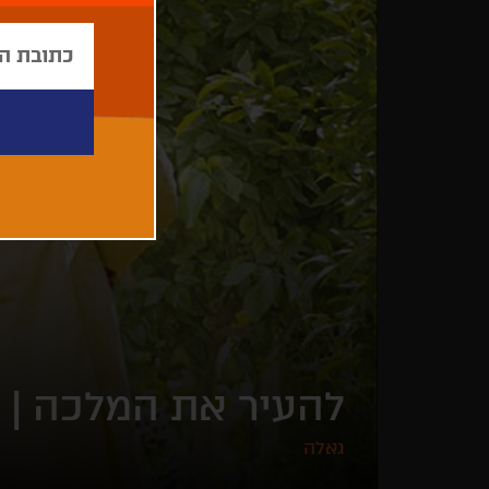
להעיר את המלכה |
גאלה